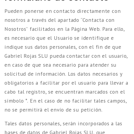
Pueden ponerse en contacto directamente con
nosotros a través del apartado “Contacta con
Nosotros” facilitados en la Página Web. Para ello,
es necesario que el Usuario se identifique e
indique sus datos personales, con el fin de que
Gabriel Rojas SLU pueda contactar con el usuario,
en caso de que sea necesario para atender su
solicitud de información. Los datos necesarios y
obligatorios a facilitar por el usuario para llevar a
cabo tal registro, se encuentran marcados con el
símbolo *. En el caso de no facilitar tales campos,
no se permitirá el envío de su petición.
Tales datos personales, serán incorporados a las
bases de datos de Gabriel Rojas SLU, que