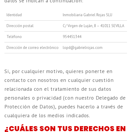
datos se indican a continuación:
Identidad
Inmobiliaria Gabriel Rojas SLU
Dirección postal
C/ Virgen de Luján, 8 – 41011 SEVILLA
Teléfono
954451344
Dirección de correo electrónico
l
g@dpo
eirba
ajorl
moc.s
Si, por cualquier motivo, quieres ponerte en
contacto con nosotros en cualquier cuestión
relacionada con el tratamiento de sus datos
personales o privacidad (con nuestro Delegado de
Protección de Datos), puedes hacerlo a través de
cualquiera de los medios indicados.
¿CUÁLES SON TUS DERECHOS EN