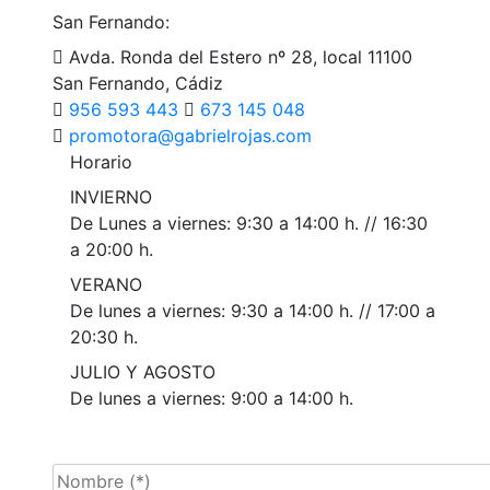
San Fernando:
Avda. Ronda del Estero nº 28, local 11100
San Fernando, Cádiz
956 593 443
673 145 048
p
tomor
g@aro
eirba
ajorl
moc.s
Horario
INVIERNO
De Lunes a viernes: 9:30 a 14:00 h. // 16:30
a 20:00 h.
VERANO
De lunes a viernes: 9:30 a 14:00 h. // 17:00 a
20:30 h.
JULIO Y AGOSTO
De lunes a viernes: 9:00 a 14:00 h.