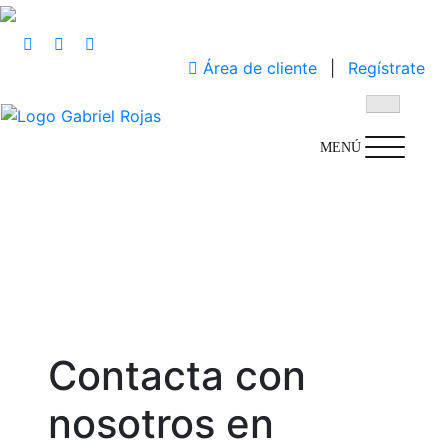
Saltar
al
Área de cliente
|
Regístrate
contenido
MENÚ
Contacta con
nosotros en