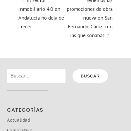
El sector
Tenemos las
inmobiliario 4.0 en
promociones de obra
Andalucía no deja de
nueva en San
crecer
Fernando, Cádiz, con
las que soñabas
Buscar:
CATEGORÍAS
Actualidad
Corporativo