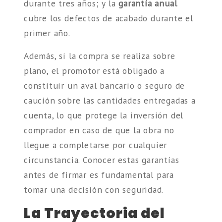
durante tres años; y la
garantía anual
cubre los defectos de acabado durante el
primer año.
Además, si la compra se realiza sobre
plano, el promotor está obligado a
constituir un aval bancario o seguro de
caución sobre las cantidades entregadas a
cuenta, lo que protege la inversión del
comprador en caso de que la obra no
llegue a completarse por cualquier
circunstancia. Conocer estas garantías
antes de firmar es fundamental para
tomar una decisión con seguridad.
La Trayectoria del