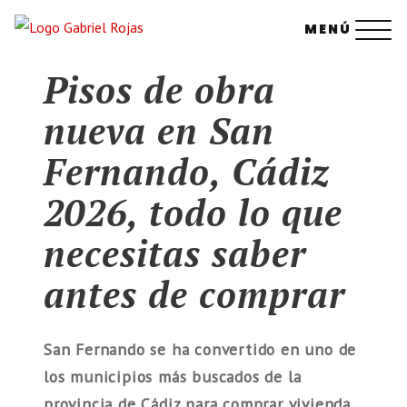
Saltar
MENÚ
al
contenido
Pisos de obra
nueva en San
Fernando, Cádiz
2026, todo lo que
necesitas saber
antes de comprar
San Fernando se ha convertido en uno de
los municipios más buscados de la
provincia de Cádiz para comprar vivienda