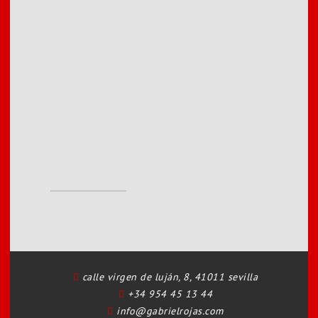
calle virgen de luján, 8, 41011 sevilla
+34 954 45 13 44
info@gabrielrojas.com