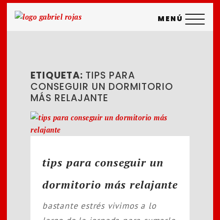
saltar
MENÚ
al
contenido
ETIQUETA:
TIPS PARA
CONSEGUIR UN DORMITORIO
MÁS RELAJANTE
tips para conseguir un
dormitorio más relajante
bastante estrés vivimos a lo